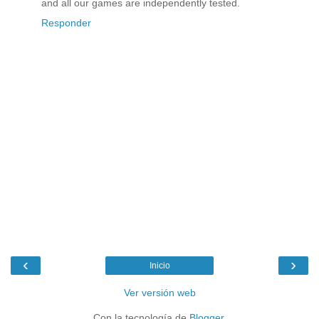
and all our games are independently tested.
Responder
‹
›
Inicio
Ver versión web
Con la tecnología de
Blogger
.